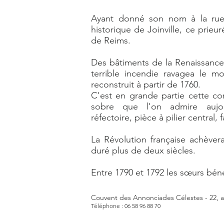
Ayant donné son nom à la rue
historique de Joinville, ce prieu
de Reims.
Des bâtiments de la Renaissance 
terrible incendie ravagea le m
reconstruit à partir de 1760.
C'est en grande partie cette con
sobre que l'on admire aujou
réfectoire, pièce à pilier central, 
La Révolution française achèver
duré plus de deux siècles.
Entre 1790 et 1792 les sœurs bénéd
Couvent des Annonciades Célestes - 22, 
Téléphone : 06 58 96 88 70