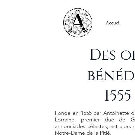
Accueil
Des o
bénéd
1555
Fondé en 1555 par Antoinette 
Lorraine, premier duc de Gu
annonciades célestes, est alors
Notre-Dame de la Pitié.