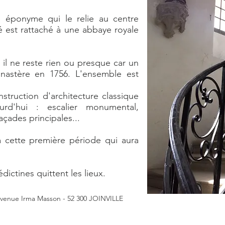
 éponyme qui le relie au centre
ré est rattaché à une abbaye royale
il ne reste rien ou presque car un
onastère en 1756. L'ensemble est
struction d'architecture classique
rd'hui : escalier monumental,
façades principales...
a cette première période qui aura
ictines quittent les lieux.
avenue Irma Masson - 52 300 JOINVILLE